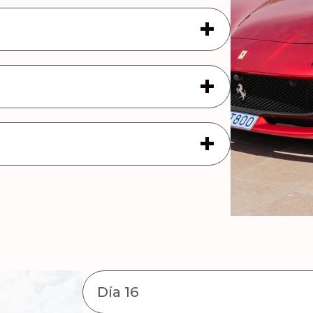
Día 16