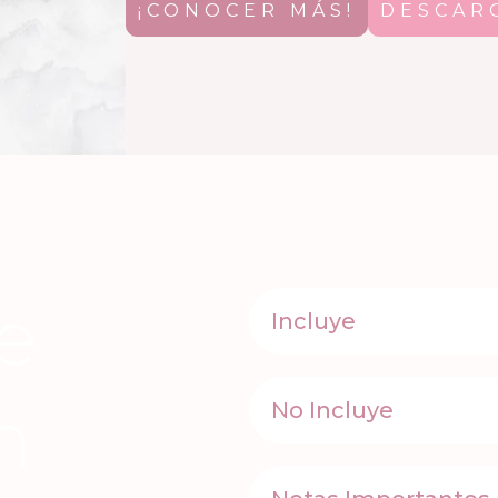
¡CONOCER MÁS!
DESCAR
e
Incluye
n
No Incluye