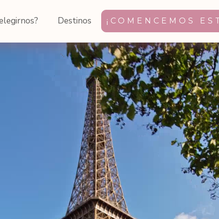
elegirnos?
Destinos
¡COMENCEMOS EST