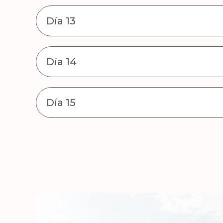
Día 13
Día 14
Día 15