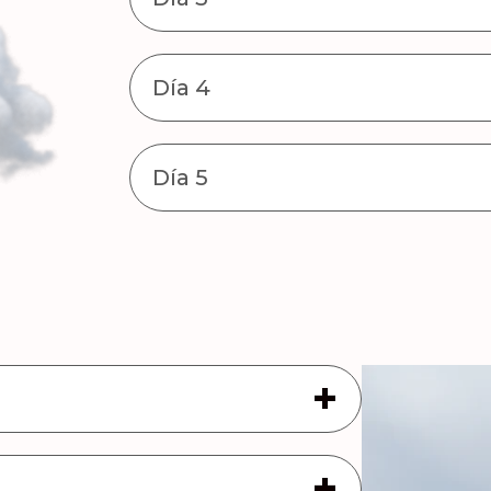
Día 4
Día 5