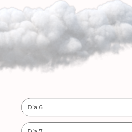
Día 6
Día 7