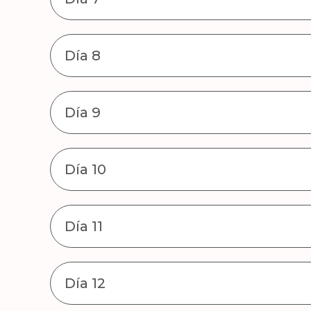
Día 8
Día 9
Día 10
Día 11
Día 12