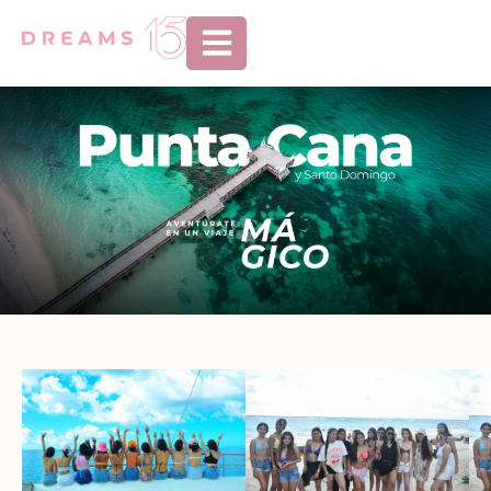
Abrir menú de n